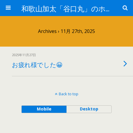
和歌山加太「谷口丸」のホームページ
Archives › 11月 27th, 2025
2025年11月27日
お疲れ様でした😀
Back to top
Mobile
Desktop