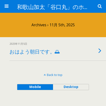
和歌山加太「谷口丸」のホームページ
Archives › 11月 5th, 2025
2025年11月5日
おはよう朝日です。🌅
Back to top
Mobile
Desktop