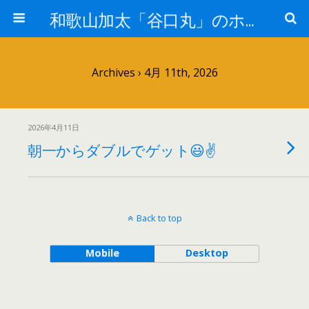
和歌山加太「谷口丸」のホームページ
Archives › 4月 11th, 2026
2026年4月11日
朝一からダブルでゲット😃✌
Back to top
Mobile
Desktop