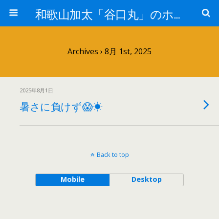
和歌山加太「谷口丸」のホームページ
Archives › 8月 1st, 2025
2025年8月1日
暑さに負けず😱☀
Back to top
Mobile
Desktop