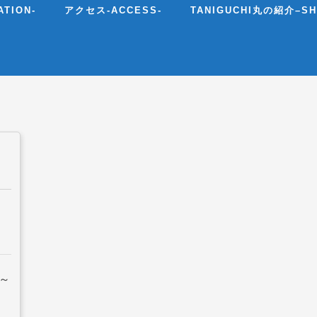
TION-
アクセス-ACCESS-
TANIGUCHI丸の紹介–SHI
㌢～