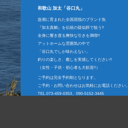
和歌山 加太「谷口丸」
急潮に育まれた全国屈指のブランド魚
『加太真鯛』を伝統の疑似餌で狙う!!
全身に響き渡る爽快な引きを満喫!!
アットホームな雰囲気の中で
「谷口丸でしか味わえない」
釣りの楽しさ、癒しを実感してください!!
（女性・子供・初心者も大歓迎!!）
ご予約は完全予約制となります。
ご予約・お問い合わせはお気軽にお電話ください
TEL.073-459-0353、090-5152-3445