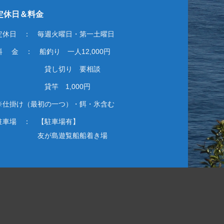
定休日＆料金
定休日 ： 毎週火曜日・第一土曜日
料 金 ： 船釣り 一人12,000円
貸し切り 要相談
貸竿 1,000円
※仕掛け（最初の一つ）・餌・氷含む
駐車場 ： 【駐車場有】
友が島遊覧船船着き場