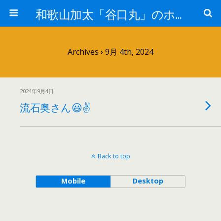
和歌山加太「谷口丸」のホームページ
Archives › 9月 4th, 2024
2024年9月4日
流石奥さん😃✌️
Back to top
Mobile
Desktop