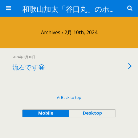
和歌山加太「谷口丸」のホームページ
Archives › 2月 10th, 2024
2024年2月10日
流石です😀
Back to top
Mobile
Desktop