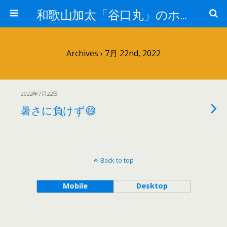
和歌山加太「谷口丸」のホームページ
Archives › 7月 22nd, 2022
2022年7月22日
暑さに負けず😅
Back to top
Mobile
Desktop