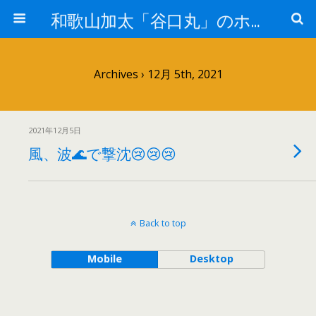
和歌山加太「谷口丸」のホームページ
Archives › 12月 5th, 2021
2021年12月5日
風、波🌊で撃沈😢😢😢
Back to top
Mobile
Desktop