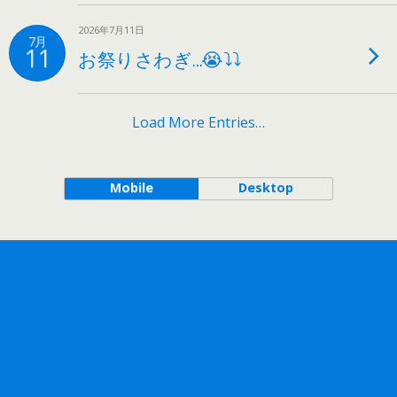
2026年7月11日
7月
11
お祭りさわぎ…😭⤵⤵
Load More Entries…
Mobile
Desktop