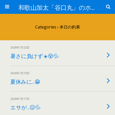
和歌山加太「谷口丸」のホームページ
Categories ›
本日の釣果
2026年7月23日
暑さに負けず☀️😵💦
2026年7月19日
夏休みに…😁
2026年7月17日
エサが…😖💦