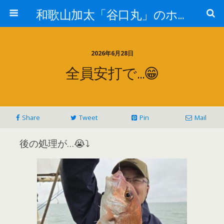
和歌山加太「谷口丸」のホームページ
2026年6月28日
全員安打で…😁
Share
Tweet
Pin
Mail
後の処理が…😭⤵