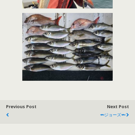
Previous Post
Next Post
🦈ジョーズ🦈