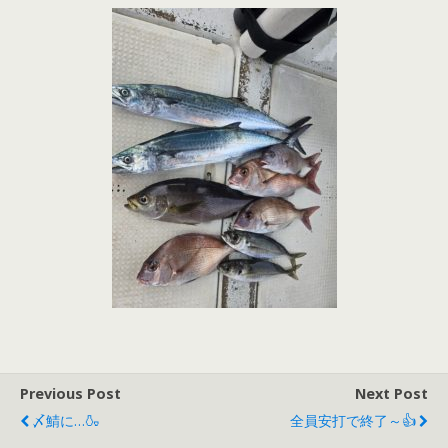
Previous Post
Next Post
〆鯖に…🍶
全員安打で終了～👍