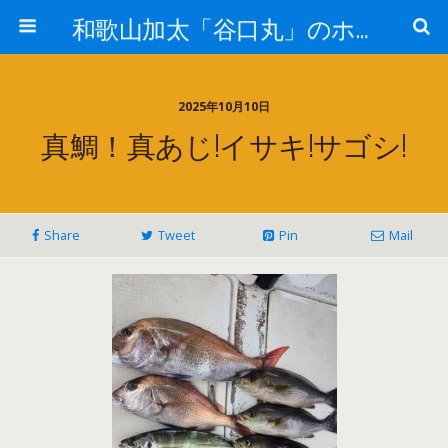
和歌山加太「谷口丸」のホームページ
2025年10月10日
真鯛！真あじ!イサキ!サゴシ!
Share
Tweet
Pin
Mail