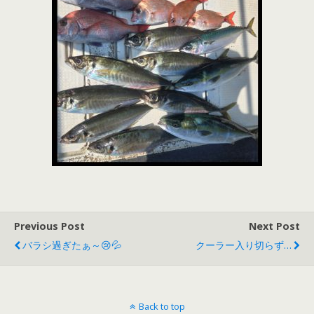
Previous Post
Next Post
バラシ過ぎたぁ～😢💦
クーラー入り切らず…
Back to top